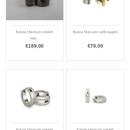
Boccia titanium creolen
Boccia titanium oorknoppen
met...
€189,00
€79,00
Boccia titanium creolen
Boccia titanium creolen