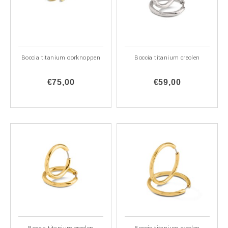
Boccia titanium oorknoppen
Boccia titanium creolen
€75,00
€59,00