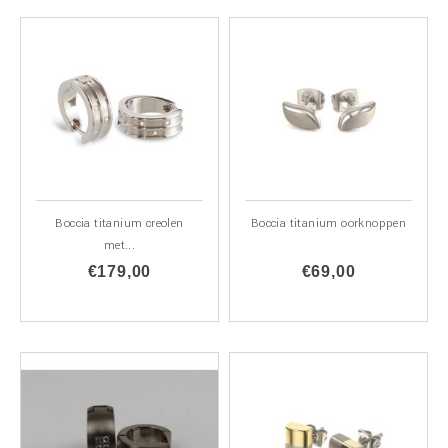
Boccia titanium creolen
Boccia titanium oorknoppen
met...
€179,00
€69,00