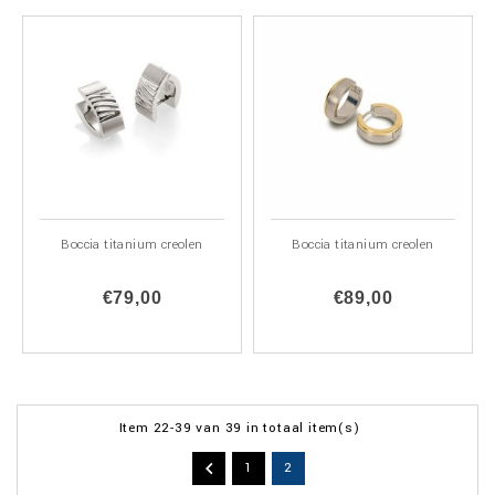
Boccia titanium creolen
Boccia titanium creolen
€79,00
€89,00
Item 22-39 van 39 in totaal item(s)

1
2