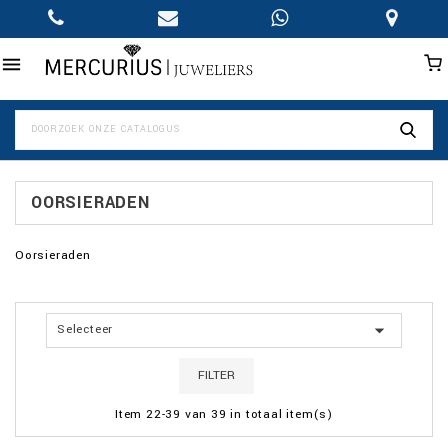

OORSIERADEN
Oorsieraden

Selecteer
FILTER
Item 22-39 van 39 in totaal item(s)