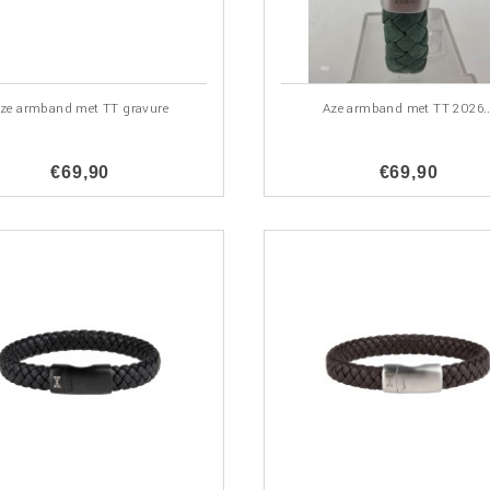
ze armband met TT gravure
Aze armband met TT 2026..
€69,90
€69,90