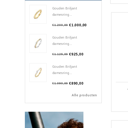
Gouden Briljant
damesring...
€1.000,00
€1.200,00
Gouden Briljant
damesring...
€925,00
€1.125,00
Gouden Briljant
damesring...
€890,00
€1.090,00
Alle producten