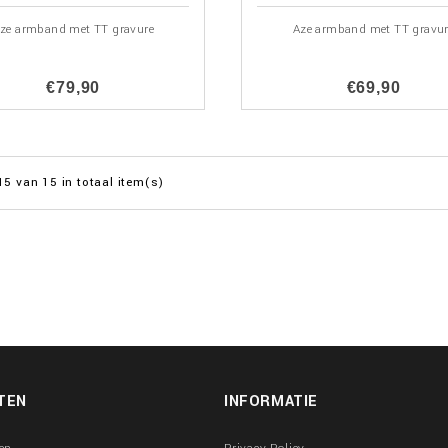
ze armband met TT gravure
Aze armband met TT gravu
€79,90
€69,90
15 van 15 in totaal item(s)
TEN
INFORMATIE