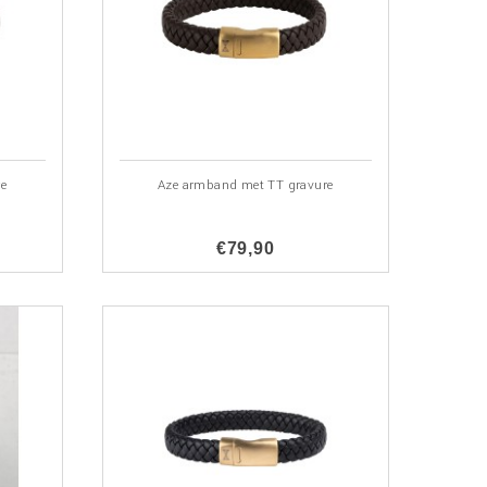
re
Aze armband met TT gravure
€79,90