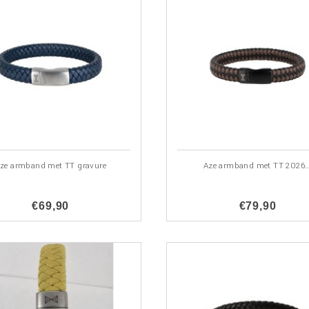
ze armband met TT gravure
Aze armband met TT 2026..
€69,90
€79,90