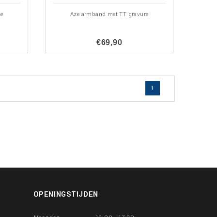
re
Aze armband met TT gravure
€69,90
1
OPENINGSTIJDEN