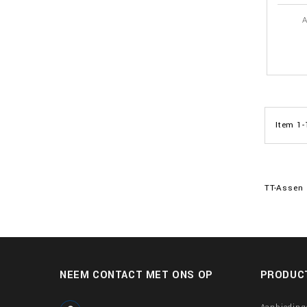
A
Item 1-
TT-Assen
NEEM CONTACT MET ONS OP
PRODUC