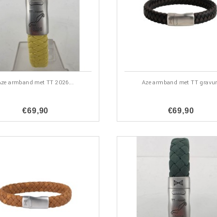
Aze armband met TT 2026...
Aze armband met TT gravu
€69,90
€69,90