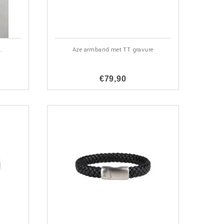
.
Aze armband met TT gravure
€79,90