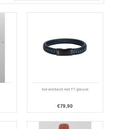
.
Aze armband met TT gravure
€79,90