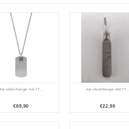
Aze collier/hanger met TT...
Aze sleutelhanger met TT..
€69,90
€22,90