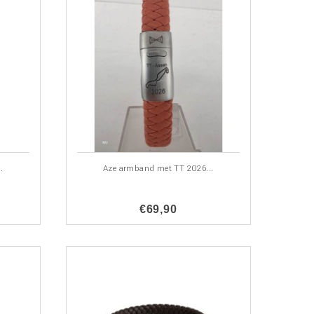
.
Aze armband met TT 2026...
€69,90