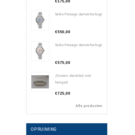
€175,00
Seiko Presage dameshorloge
€550,00
Seiko Presage dameshorloge
€575,00
Zilveren dienblad met
hengsel
€725,00
Alle producten
OPRUIMING