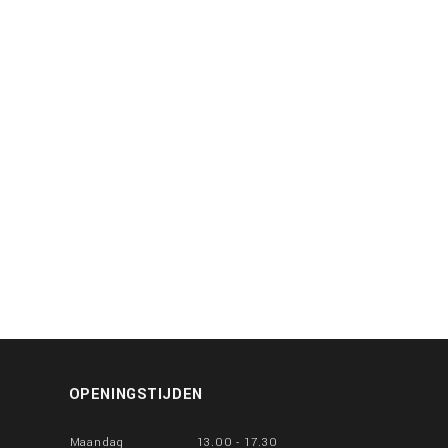
OPENINGSTIJDEN
Maandag
13.00 - 17.30