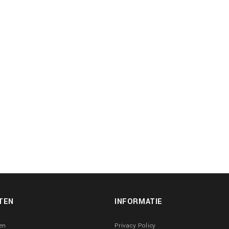
TEN
INFORMATIE
en
Privacy Policy