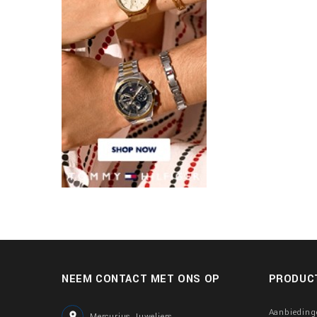
NEEM CONTACT MET ONS OP
PRODUC
Aanbieding

Mercurius Juweliers