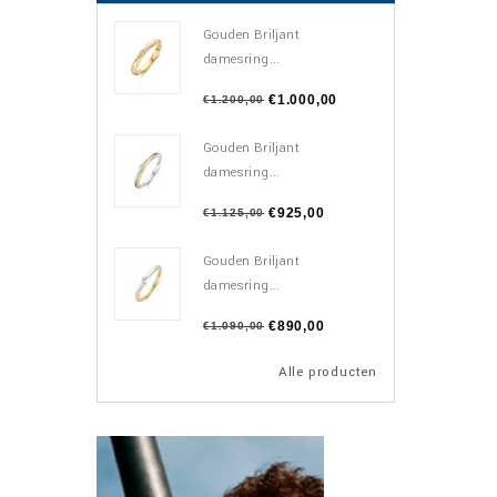
Gouden Briljant
damesring...
€1.000,00
€1.200,00
Gouden Briljant
damesring...
€925,00
€1.125,00
Gouden Briljant
damesring...
€890,00
€1.090,00
Alle producten