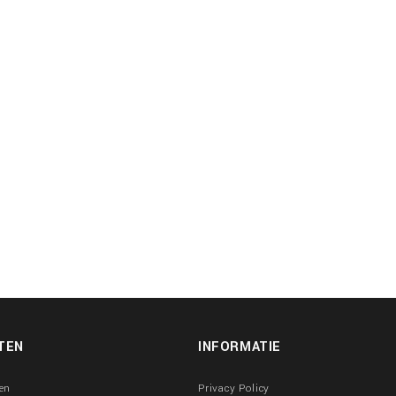
TEN
INFORMATIE
en
Privacy Policy