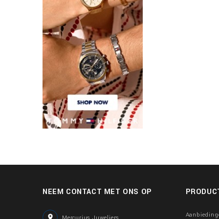
NEEM CONTACT MET ONS OP
PRODUC
Aanbieding

Mercurius Juweliers