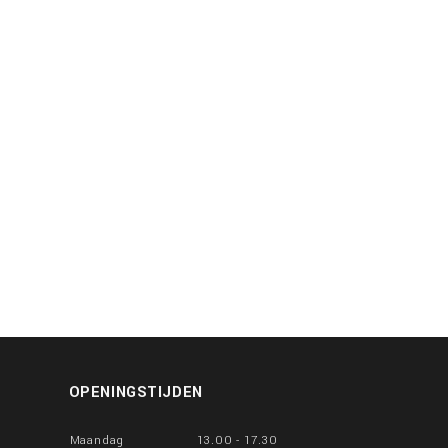
OPENINGSTIJDEN
Maandag
13.00 - 17.30