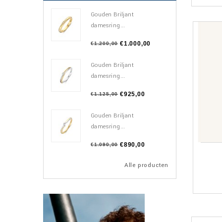
Gouden Briljant
damesring...
€1.000,00
€1.200,00
Gouden Briljant
damesring...
€925,00
€1.125,00
Gouden Briljant
damesring...
€890,00
€1.090,00
Alle producten