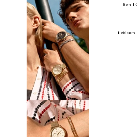
Item 1-
Heirloom