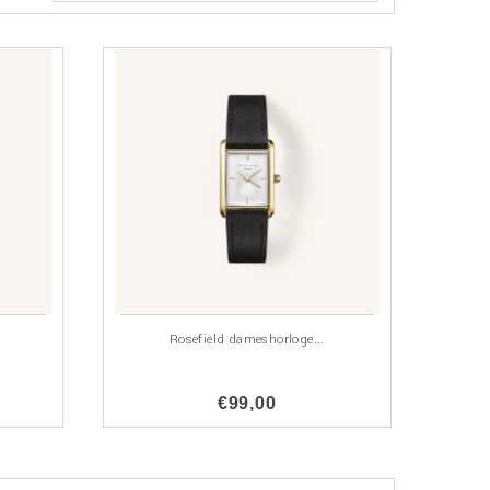
Rosefield dameshorloge...
€99,00