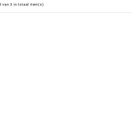
3 van 3 in totaal item(s)