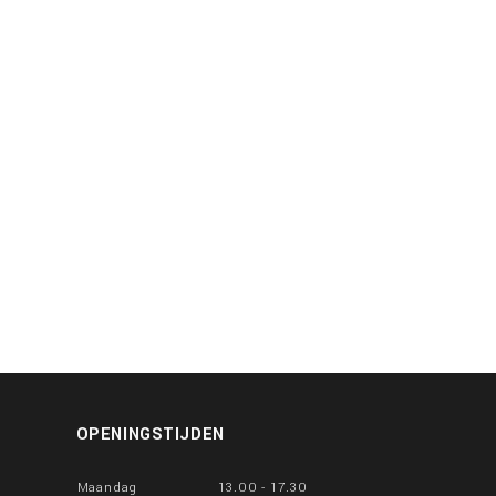
OPENINGSTIJDEN
Maandag
13.00 - 17.30