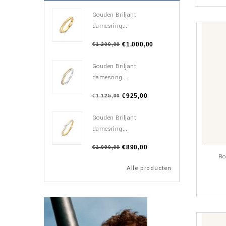
Gouden Briljant
damesring...
€1.000,00
€1.200,00
Gouden Briljant
damesring...
€925,00
€1.125,00
Gouden Briljant
damesring...
€890,00
€1.090,00
Ro
Alle producten