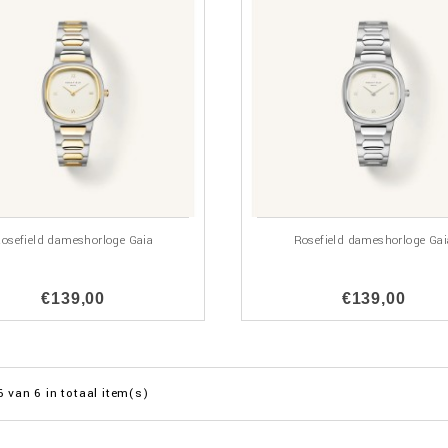
osefield dameshorloge Gaia
Rosefield dameshorloge Gai
€139,00
€139,00
6 van 6 in totaal item(s)