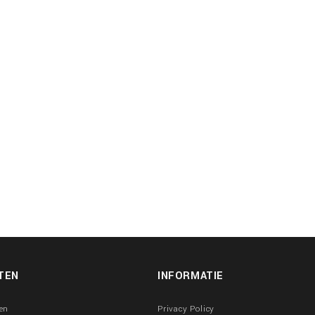
TEN
INFORMATIE
en
Privacy Policy