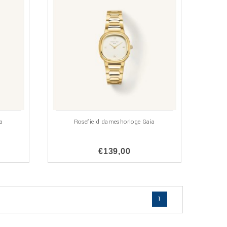
a
Rosefield dameshorloge Gaia
€139,00
1