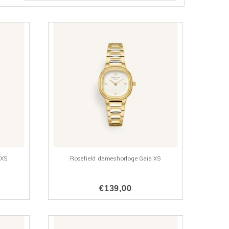
 XS
Rosefield dameshorloge Gaia XS
€139,00