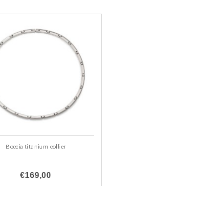
Boccia titanium collier
€169,00