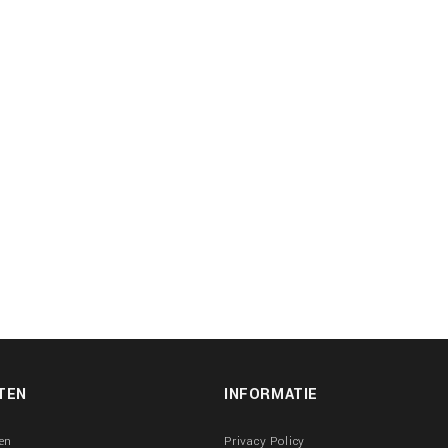
TEN
INFORMATIE
en
Privacy Policy