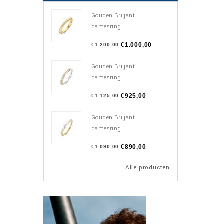
Gouden Briljant
damesring...
€1.000,00
€1.200,00
Gouden Briljant
damesring...
€925,00
€1.125,00
Gouden Briljant
damesring...
€890,00
€1.090,00
Alle producten