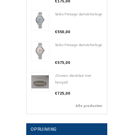
€175,00
Seiko Presage dameshorloge
€550,00
Seiko Presage dameshorloge
€575,00
Zilveren dienblad met
hengsel
€725,00
Alle producten
OPRUIMING