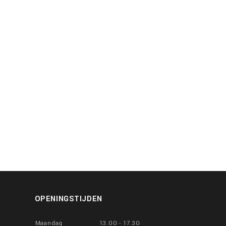
OPENINGSTIJDEN
Maandag
13.00 - 17.30