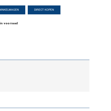
 WINKELWAGEN
DIRECT KOPEN

in voorraad