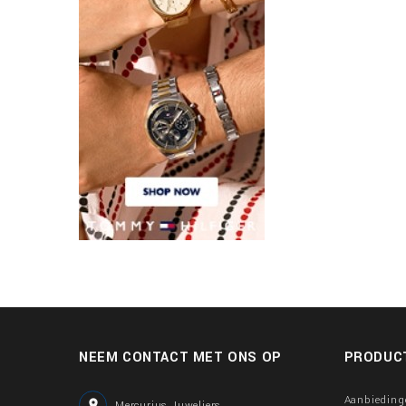
NEEM CONTACT MET ONS OP
PRODUC
Aanbieding

Mercurius Juweliers