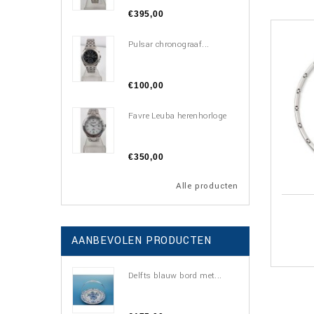
€395,00
Pulsar chronograaf...
€100,00
Favre Leuba herenhorloge
€350,00
Alle producten
AANBEVOLEN PRODUCTEN
Delfts blauw bord met...