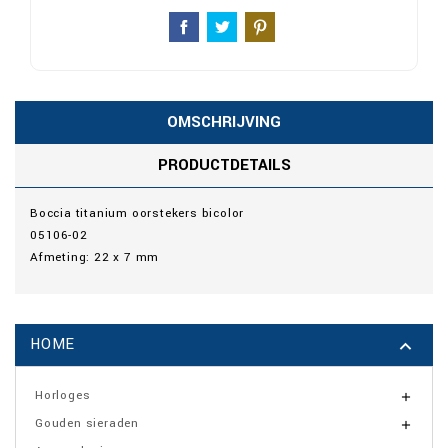
OMSCHRIJVING
PRODUCTDETAILS
Boccia titanium oorstekers bicolor
05106-02
Afmeting: 22 x 7 mm
HOME

Horloges

Gouden sieraden
