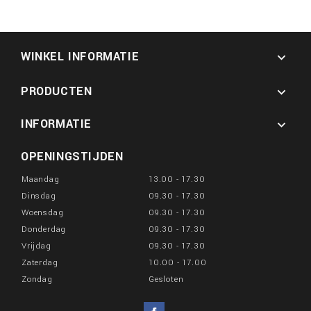
WINKEL INFORMATIE

PRODUCTEN

INFORMATIE

OPENINGSTIJDEN
Maandag
13.00 - 17.30
Dinsdag
09.30 - 17.30
Woensdag
09.30 - 17.30
Donderdag
09.30 - 17.30
Vrijdag
09.30 - 17.30
Zaterdag
10.00 - 17.00
Zondag
Gesloten
Facebook