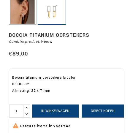
BOCCIA TITANIUM OORSTEKERS
Conditie product:
Nieuw
€89,00
Boccia titanium oorstekers bicolor
05106-02
Afmeting: 22 x 7 mm
IN WINKELWAGEN
DIRECT KOPEN

Laatste items in voorraad