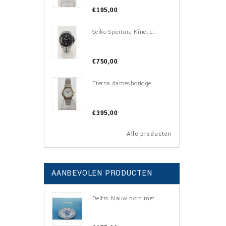
€195,00
Seiko Sportura Kinetic...
€750,00
Eterna dameshorloge
€395,00
Alle producten
AANBEVOLEN PRODUCTEN
Delfts blauw bord met...