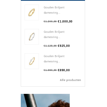
Gouden Briljant
damesring...
€1.000,00
€1.200,00
Gouden Briljant
damesring...
€925,00
€1.125,00
Gouden Briljant
damesring...
€890,00
€1.090,00
Alle producten