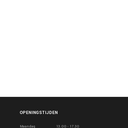
OPENINGSTIJDEN
Maandag
13.00 - 17.30