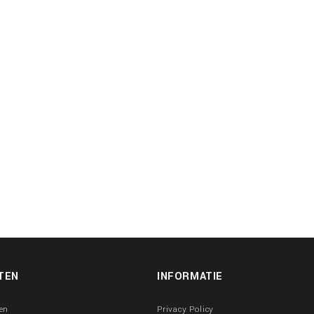
TEN
INFORMATIE
en
Privacy Policy