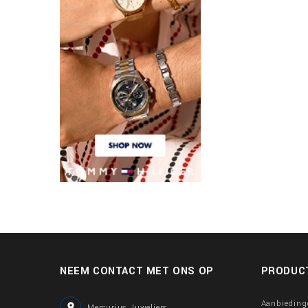
NEEM CONTACT MET ONS OP
PRODUC
Aanbieding

Mercurius Juweliers