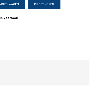
 WINKELWAGEN
DIRECT KOPEN
in voorraad