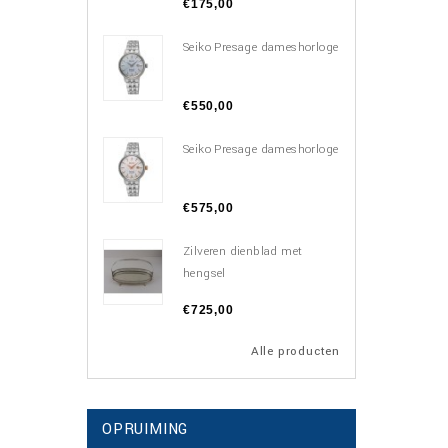
€175,00
Seiko Presage dameshorloge
€550,00
Seiko Presage dameshorloge
€575,00
Zilveren dienblad met
hengsel
€725,00
Alle producten
OPRUIMING