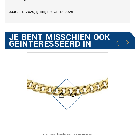
Jaaractie 2025, geldig t/m 31-12-2025
JE BENT MISSCHIEN OOK
GEÏNTERESSEERD IN