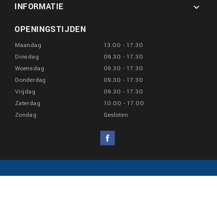
INFORMATIE

OPENINGSTIJDEN
Maandag
13.00 - 17.30
Dinsdag
09.30 - 17.30
Woensdag
09.30 - 17.30
Donderdag
09.30 - 17.30
Vrijdag
09.30 - 17.30
Zaterdag
10.00 - 17.00
Zondag
Gesloten
Facebook