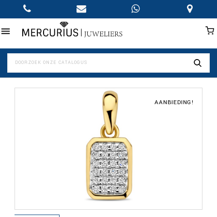

AANBIEDING!