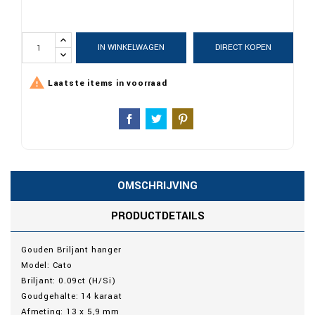
IN WINKELWAGEN
DIRECT KOPEN

Laatste items in voorraad
OMSCHRIJVING
PRODUCTDETAILS
Gouden Briljant hanger
Model: Cato
Briljant: 0.09ct (H/Si)
Goudgehalte: 14 karaat
Afmeting: 13 x 5,9 mm