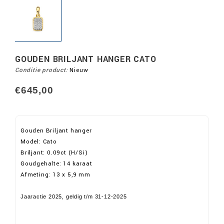
GOUDEN BRILJANT HANGER CATO
Conditie product:
Nieuw
€645,00
Gouden Briljant hanger
Model: Cato
Briljant: 0.09ct (H/Si)
Goudgehalte: 14 karaat
Afmeting: 13 x 5,9 mm
Jaaractie 2025, geldig t/m 31-12-2025