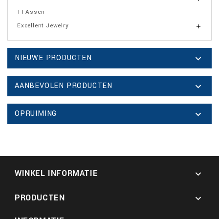
TT-Assen
Excellent Jewelry

NIEUWE PRODUCTEN

AANBEVOLEN PRODUCTEN

OPRUIMING

WINKEL INFORMATIE

PRODUCTEN
