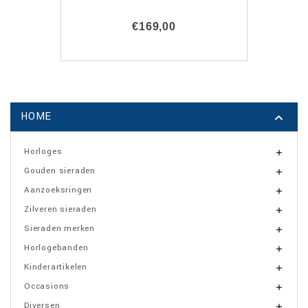
€169,00
HOME

Horloges

Gouden sieraden

Aanzoeksringen

Zilveren sieraden

Sieraden merken

Horlogebanden

Kinderartikelen

Occasions

Diversen
