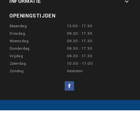
INFORMATIE

OPENINGSTIJDEN
Maandag
13.00 - 17.30
Dinsdag
09.30 - 17.30
Woensdag
09.30 - 17.30
Donderdag
09.30 - 17.30
Vrijdag
09.30 - 17.30
Zaterdag
10.00 - 17.00
Zondag
Gesloten
Facebook