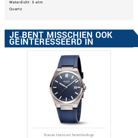
Waterdicht: 5 atm
Quartz
JE BENT MISSCHIEN OOK
GEÏNTERESSEERD IN
Boccia titanium herenhorloge