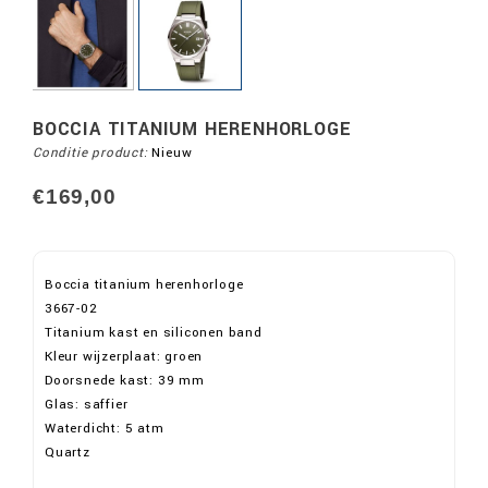
BOCCIA TITANIUM HERENHORLOGE
Conditie product:
Nieuw
€169,00
Boccia titanium herenhorloge
3667-02
Titanium kast en siliconen band
Kleur wijzerplaat: groen
Doorsnede kast: 39 mm
Glas: saffier
Waterdicht: 5 atm
Quartz