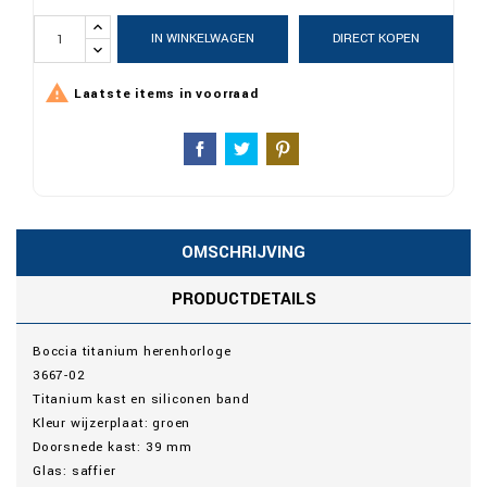
IN WINKELWAGEN
DIRECT KOPEN

Laatste items in voorraad
OMSCHRIJVING
PRODUCTDETAILS
Boccia titanium herenhorloge
3667-02
Titanium kast en siliconen band
Kleur wijzerplaat: groen
Doorsnede kast: 39 mm
Glas: saffier