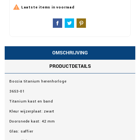

Laatste items in voorraad
OMSCHRIJVING
PRODUCTDETAILS
Boccia titanium herenhorloge
3653-01
Titanium kast en band
Kleur wijzerplaat: zwart
Doorsnede kast: 42 mm
Glas: saffier