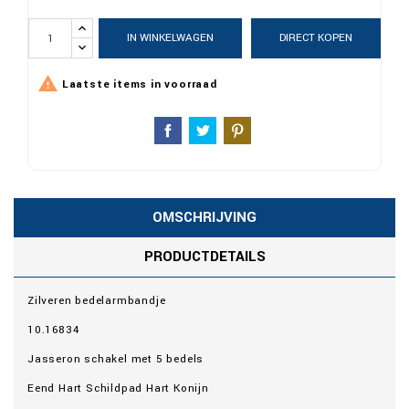
IN WINKELWAGEN
DIRECT KOPEN

Laatste items in voorraad
OMSCHRIJVING
PRODUCTDETAILS
Zilveren bedelarmbandje
10.16834
Jasseron schakel met 5 bedels
Eend Hart Schildpad Hart Konijn