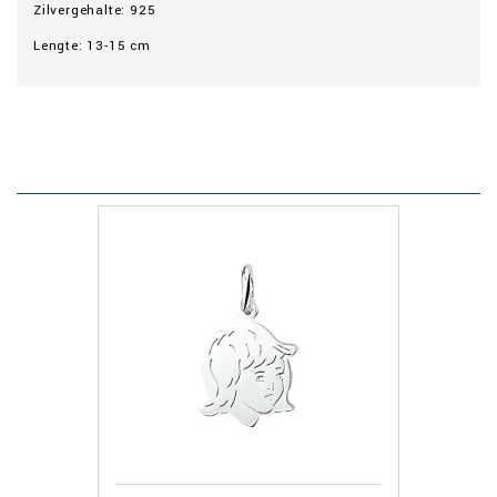
Zilvergehalte: 925
Lengte: 13-15 cm
KLANTEN DIE DIT PRODUCT
AANGESCHAFT HEBBEN
KOCHTEN OOK...