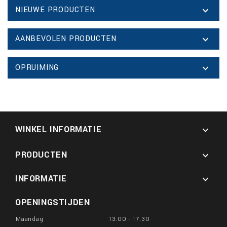
NIEUWE PRODUCTEN

AANBEVOLEN PRODUCTEN

OPRUIMING

WINKEL INFORMATIE

PRODUCTEN

INFORMATIE

OPENINGSTIJDEN
Maandag
13.00 - 17.30