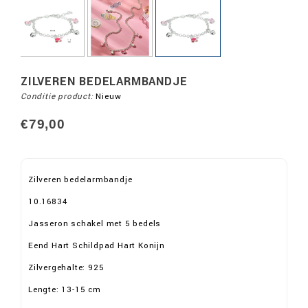
ZILVEREN BEDELARMBANDJE
Conditie product:
Nieuw
€79,00
Zilveren bedelarmbandje
10.16834
Jasseron schakel met 5 bedels
Eend Hart Schildpad Hart Konijn
Zilvergehalte: 925
Lengte: 13-15 cm