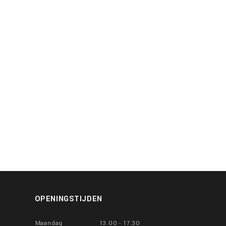
OPENINGSTIJDEN
Maandag
13.00 - 17.30