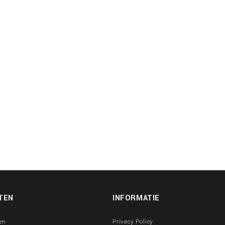
TEN
INFORMATIE
en
Privacy Policy