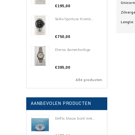
Unicorn
€195,00
Zilverg
Seiko Sportura Kinetic...
Lengte:
€750,00
Eterna dameshorloge
€395,00
Alle producten
AANBEVOLEN PRODUCTEN
Delfts blauw bord met...