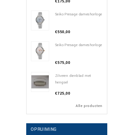
€175,00
Seiko Presage dameshorloge
€550,00
Seiko Presage dameshorloge
€575,00
Zilveren dienblad met
hengsel
€725,00
Alle producten
OPRUIMING