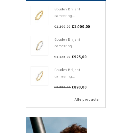
Gouden Briljant
damesring...
€1.000,00
€1.200,00
Gouden Briljant
damesring...
€925,00
€1.125,00
Gouden Briljant
damesring...
€890,00
€1.090,00
Alle producten