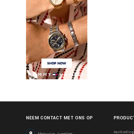
NEEM CONTACT MET ONS OP
PRODUC
Aanbieding

Mercurius Juweliers