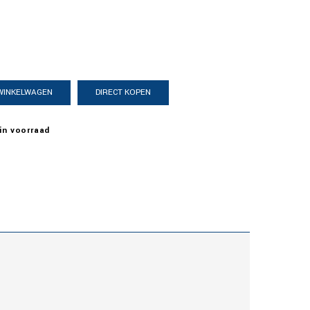

 WINKELWAGEN
DIRECT KOPEN
in voorraad