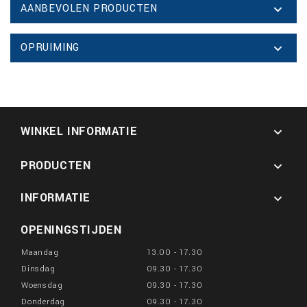
AANBEVOLEN PRODUCTEN

OPRUIMING

WINKEL INFORMATIE

PRODUCTEN

INFORMATIE

OPENINGSTIJDEN
Maandag
13.00 - 17.30
Dinsdag
09.30 - 17.30
Woensdag
09.30 - 17.30
Donderdag
09.30 - 17.30