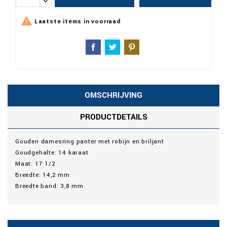

Laatste items in voorraad
OMSCHRIJVING
PRODUCTDETAILS
Gouden damesring panter met robijn en briljant
Goudgehalte: 14 karaat
Maat: 17 1/2
Breedte: 14,2 mm
Breedte band: 3,8 mm