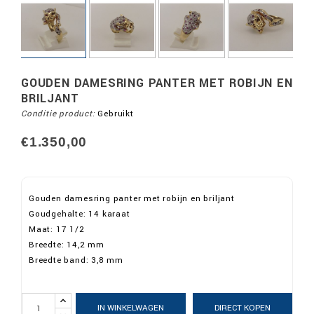
GOUDEN DAMESRING PANTER MET ROBIJN EN
BRILJANT
Conditie product:
Gebruikt
€1.350,00
Gouden damesring panter met robijn en briljant
Goudgehalte: 14 karaat
Maat: 17 1/2
Breedte: 14,2 mm
Breedte band: 3,8 mm
IN WINKELWAGEN
DIRECT KOPEN