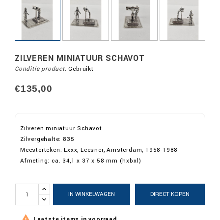
ZILVEREN MINIATUUR SCHAVOT
Conditie product:
Gebruikt
€135,00
Zilveren miniatuur Schavot
Zilvergehalte: 835
Meesterteken: Lxxx, Leesner, Amsterdam, 1958-1988
Afmeting: ca. 34,1 x 37 x 58 mm (hxbxl)
IN WINKELWAGEN
DIRECT KOPEN

Laatste items in voorraad