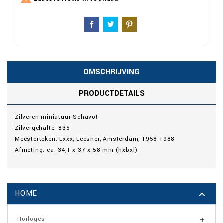
OMSCHRIJVING
PRODUCTDETAILS
Zilveren miniatuur Schavot
Zilvergehalte: 835
Meesterteken: Lxxx, Leesner, Amsterdam, 1958-1988
Afmeting: ca. 34,1 x 37 x 58 mm (hxbxl)
HOME

Horloges
