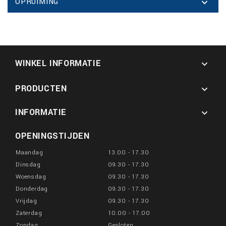
OPRUIMING

WINKEL INFORMATIE

PRODUCTEN

INFORMATIE

OPENINGSTIJDEN
Maandag
13.00 - 17.30
Dinsdag
09.30 - 17.30
Woensdag
09.30 - 17.30
Donderdag
09.30 - 17.30
Vrijdag
09.30 - 17.30
Zaterdag
10.00 - 17.00
Zondag
Gesloten