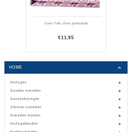
Town Talk zilver poetsdoek
€11,95
HOME

Horloges

Gouden sieraden

Aanzoeksringen

Zilveren sieraden

Sieraden merken

Horlogebanden

Kinderartikelen