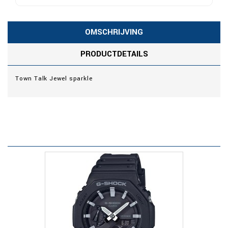
OMSCHRIJVING
PRODUCTDETAILS
Town Talk Jewel sparkle
KLANTEN DIE DIT PRODUCT
AANGESCHAFT HEBBEN
KOCHTEN OOK...