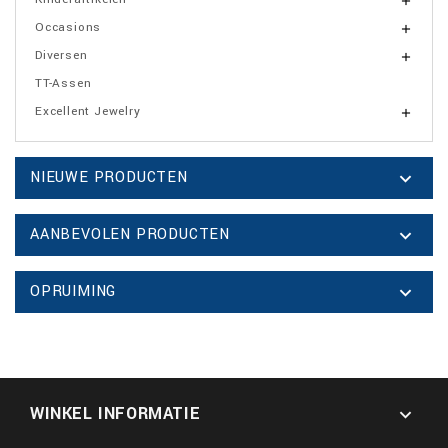

Occasions

Diversen

TT-Assen
Excellent Jewelry

NIEUWE PRODUCTEN

AANBEVOLEN PRODUCTEN

OPRUIMING

WINKEL INFORMATIE
