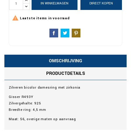
IN WINKELWAGEN
DIRECT KOPEN

Laatste items in voorraad
OMSCHRIJVING
PRODUCTDETAILS
Zilveren bicolor damesring met zirkonia
Gisser R493Y
Zilvergehalte: 925
Breedte ring: 4,5 mm
Maat: 56, overige maten op aanvraag