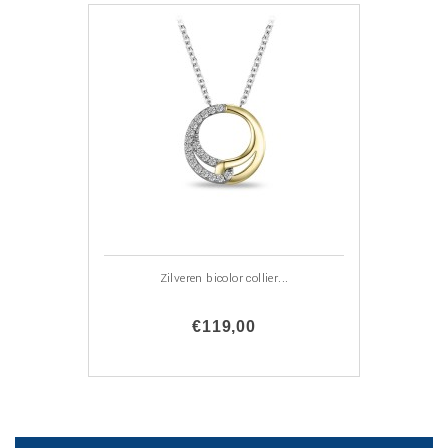
Zilveren bicolor collier...
€119,00