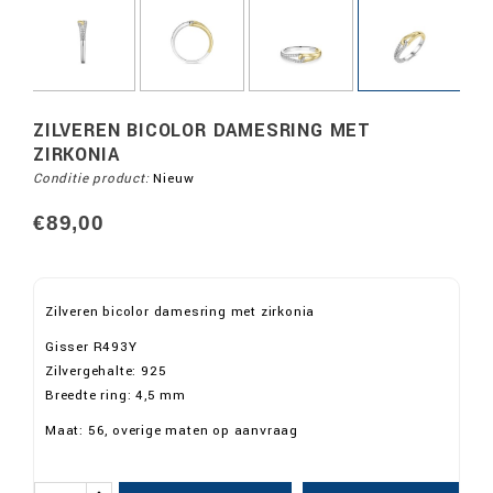
ZILVEREN BICOLOR DAMESRING MET
ZIRKONIA
Conditie product:
Nieuw
€89,00
Zilveren bicolor damesring met zirkonia
Gisser R493Y
Zilvergehalte: 925
Breedte ring: 4,5 mm
Maat: 56, overige maten op aanvraag