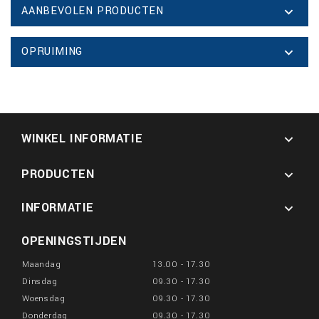
AANBEVOLEN PRODUCTEN

OPRUIMING

WINKEL INFORMATIE

PRODUCTEN

INFORMATIE

OPENINGSTIJDEN
Maandag
13.00 - 17.30
Dinsdag
09.30 - 17.30
Woensdag
09.30 - 17.30
Donderdag
09.30 - 17.30