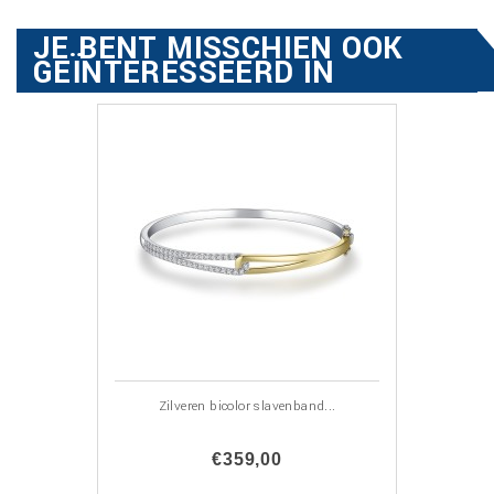
JE BENT MISSCHIEN OOK
GEÏNTERESSEERD IN
Zilveren bicolor slavenband...
€359,00