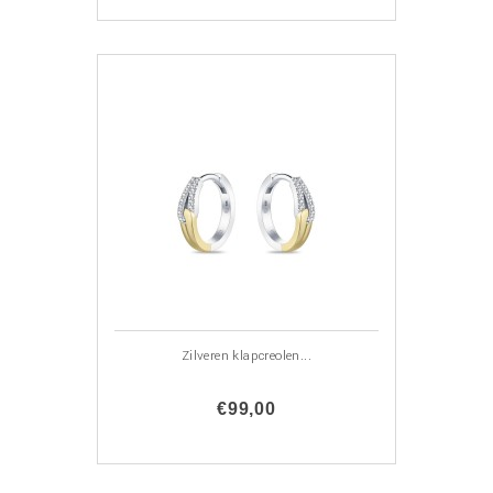
Zilveren klapcreolen...
€99,00