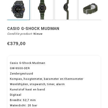
CASIO G-SHOCK MUDMAN
Conditie product:
Nieuw
€379,00
Casio G-Shock Mudman
GW-9500-3ER
Zendergestuurd
Kompas, hoogtemeter, barometer en thermometer
Wereldtijden, stopwatch, timer, alarm
Kunststof kast en band
Digitaal
Breedte: 52,7 mm
Waterdicht: 20 bar