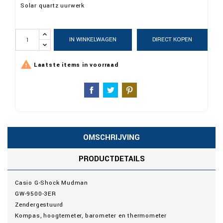
Solar quartz uurwerk
IN WINKELWAGEN
DIRECT KOPEN

Laatste items in voorraad
OMSCHRIJVING
PRODUCTDETAILS
Casio G-Shock Mudman
GW-9500-3ER
Zendergestuurd
Kompas, hoogtemeter, barometer en thermometer