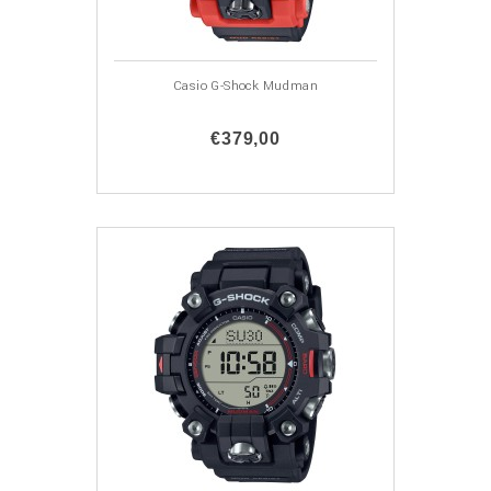
Casio G-Shock Mudman
€379,00