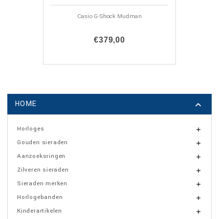
Casio G-Shock Mudman
€379,00
HOME

Horloges

Gouden sieraden

Aanzoeksringen

Zilveren sieraden

Sieraden merken

Horlogebanden

Kinderartikelen
