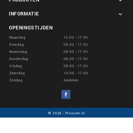

INFORMATIE

OPENINGSTIJDEN
Maandag
13.00 - 17.30
Dinsdag
09.30 - 17.30
Woensdag
09.30 - 17.30
Donderdag
09.30 - 17.30
Vrijdag
09.30 - 17.30
Zaterdag
10.00 - 17.00
Zondag
Gesloten
Facebook
© 2026 - Proxium.nl