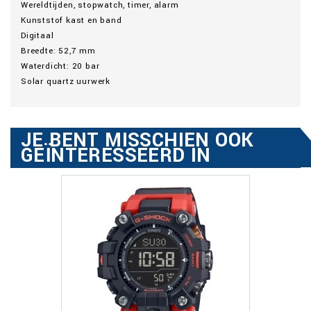
Wereldtijden, stopwatch, timer, alarm
Kunststof kast en band
Digitaal
Breedte: 52,7 mm
Waterdicht: 20 bar
Solar quartz uurwerk
JE BENT MISSCHIEN OOK
GEÏNTERESSEERD IN