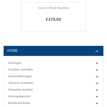
Casio G-Shock Mudman
€379,00
HOME

Horloges

Gouden sieraden

Aanzoeksringen

Zilveren sieraden

Sieraden merken

Horlogebanden

Kinderartikelen
