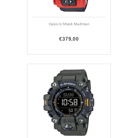
Casio G-Shock Mudman
€379,00