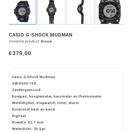
CASIO G-SHOCK MUDMAN
Conditie product:
Nieuw
€379,00
Casio G-Shock Mudman
GW-9500-1ER
Zendergestuurd
Kompas, hoogtemeter, barometer en thermometer
Wereldtijden, stopwatch, timer, alarm
Kunststof kast en band
Digitaal
Breedte: 52,7 mm
Waterdicht: 20 bar