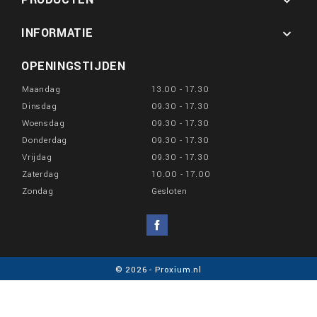

INFORMATIE

OPENINGSTIJDEN
Maandag
13.00 - 17.30
Dinsdag
09.30 - 17.30
Woensdag
09.30 - 17.30
Donderdag
09.30 - 17.30
Vrijdag
09.30 - 17.30
Zaterdag
10.00 - 17.00
Zondag
Gesloten
Facebook
© 2026 - Proxium.nl