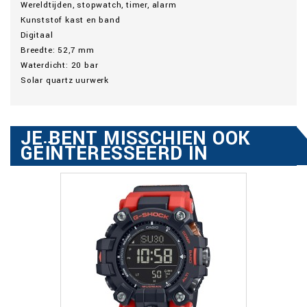
Wereldtijden, stopwatch, timer, alarm
Kunststof kast en band
Digitaal
Breedte: 52,7 mm
Waterdicht: 20 bar
Solar quartz uurwerk
JE BENT MISSCHIEN OOK
GEÏNTERESSEERD IN