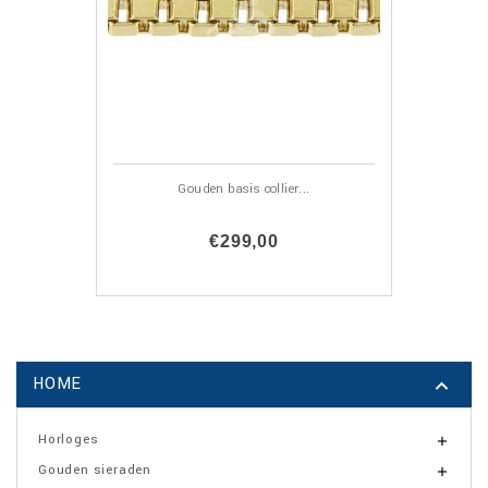
Gouden basis collier...
€299,00
HOME

Horloges

Gouden sieraden
