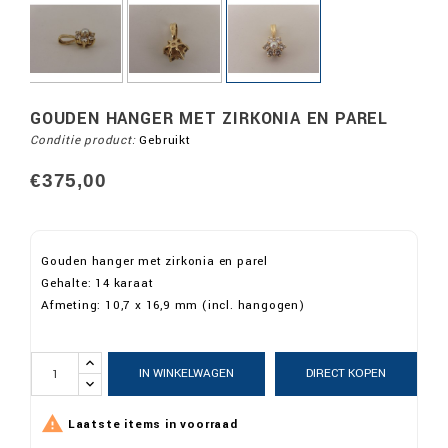
GOUDEN HANGER MET ZIRKONIA EN PAREL
Conditie product:
Gebruikt
ALLEEN ONLINE
€375,00
Gouden hanger met zirkonia en parel
Gehalte: 14 karaat
Afmeting: 10,7 x 16,9 mm (incl. hangogen)
IN WINKELWAGEN
DIRECT KOPEN

Laatste items in voorraad