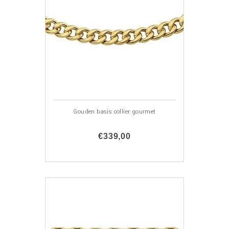
Gouden basis collier gourmet
€339,00