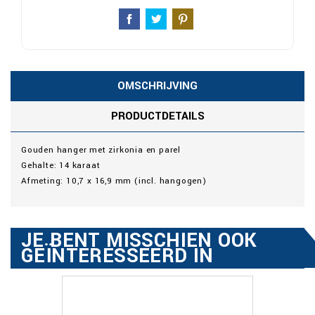
OMSCHRIJVING
PRODUCTDETAILS
Gouden hanger met zirkonia en parel
Gehalte: 14 karaat
Afmeting: 10,7 x 16,9 mm (incl. hangogen)
JE BENT MISSCHIEN OOK
GEÏNTERESSEERD IN