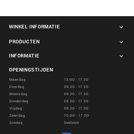
WINKEL INFORMATIE

PRODUCTEN

INFORMATIE

OPENINGSTIJDEN
Maandag
13.00 - 17.30
Dinsdag
09.30 - 17.30
Woensdag
09.30 - 17.30
Donderdag
09.30 - 17.30
Vrijdag
09.30 - 17.30
Zaterdag
10.00 - 17.00
Zondag
Gesloten