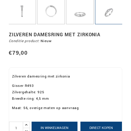
ZILVEREN DAMESRING MET ZIRKONIA
Conditie product:
Nieuw
€79,00
Zilveren damesring met zirkonia
Gisser R493
Zilvergehalte: 925
Breedte ring: 4,5 mm
Maat: 56, overige maten op aanvraag
IN WINKELWAGEN
DIRECT KOPEN