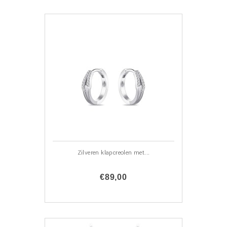
Zilveren klapcreolen met...
€89,00