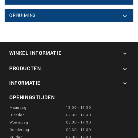
OPRUIMING

WINKEL INFORMATIE

PRODUCTEN

INFORMATIE

OPENINGSTIJDEN
Maandag
13.00 - 17.30
Dinsdag
09.30 - 17.30
Woensdag
09.30 - 17.30
Donderdag
09.30 - 17.30
Vrijdag
09.30 - 17.30