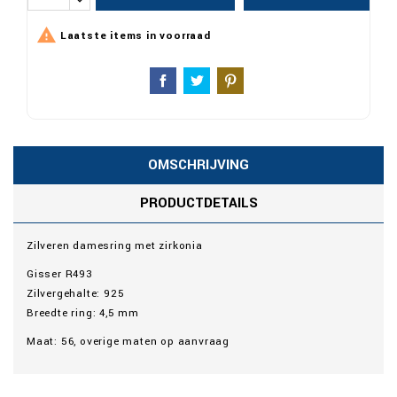

Laatste items in voorraad
OMSCHRIJVING
PRODUCTDETAILS
Zilveren damesring met zirkonia
Gisser R493
Zilvergehalte: 925
Breedte ring: 4,5 mm
Maat: 56, overige maten op aanvraag